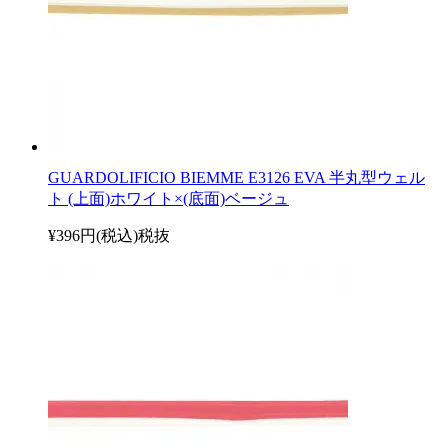
GUARDOLIFICIO BIEMME E3126 EVA 半丸型ウェル
ト (上面)ホワイト×(底面)ベージュ
¥396円(税込)
税抜