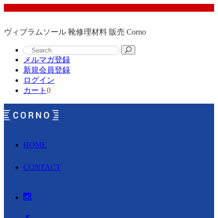
ヴィブラムソール 靴修理材料 販売 Corno
メルマガ登録
新規会員登録
ログイン
カート
0
HOME
CONTACT