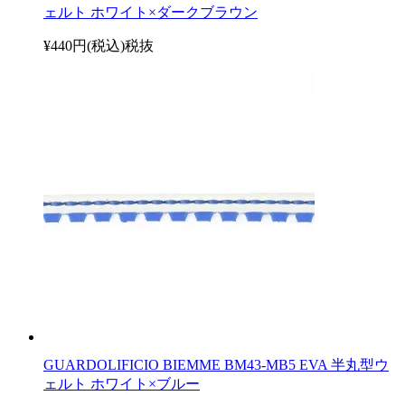
ェルト ホワイト×ダークブラウン
¥440円(税込)
税抜
GUARDOLIFICIO BIEMME BM43-MB5 EVA 半丸型ウ
ェルト ホワイト×ブルー