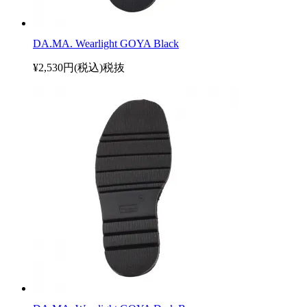
DA.MA. Wearlight GOYA Black
¥2,530円(税込)
税抜