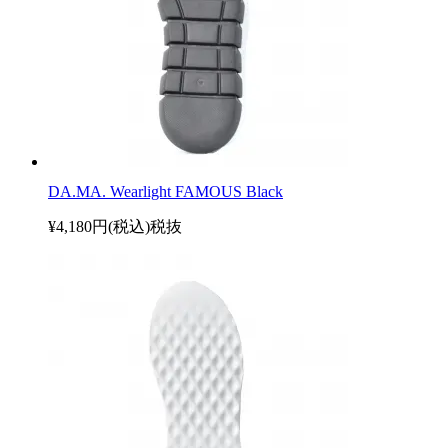
DA.MA. Wearlight FAMOUS Black
¥4,180円(税込)
税抜