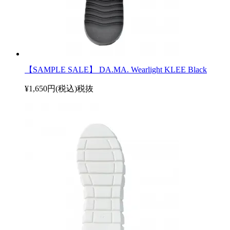
【SAMPLE SALE】 DA.MA. Wearlight KLEE Black
¥1,650円(税込)
税抜