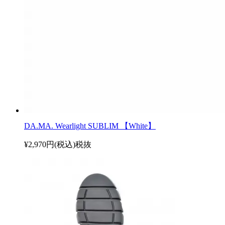
DA.MA. Wearlight SUBLIM 【White】
¥2,970円(税込)
税抜