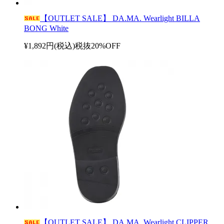
【OUTLET SALE】 DA.MA. Wearlight BILLA
BONG White
¥1,892円(税込)
税抜
20%OFF
【OUTLET SALE】 DA.MA. Wearlight CLIPPER