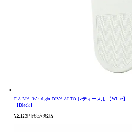
DA.MA. Wearlight DIVA ALTO レディース用 【White】
【Black】
¥2,123円(税込)
税抜