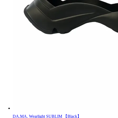
DA.MA. Wearlight SUBLIM 【Black】