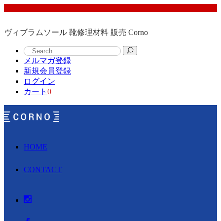
ヴィブラムソール 靴修理材料 販売 Corno
メルマガ登録
新規会員登録
ログイン
カート
0
HOME
CONTACT