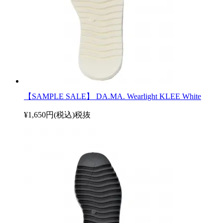
【SAMPLE SALE】 DA.MA. Wearlight KLEE White
¥1,650円(税込)
税抜