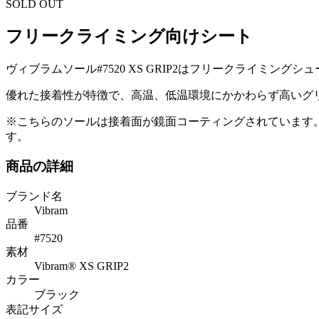
SOLD OUT
フリークライミング向けシート
ヴィブラムソール#7520 XS GRIP2はフリークライミング
優れた接着性が特徴で、高温、低温環境にかかわらず高いグ
※こちらのソールは接着面が鏡面コーティングされています
す。
商品の詳細
ブランド名
Vibram
品番
#7520
素材
Vibram® XS GRIP2
カラー
ブラック
表記サイズ