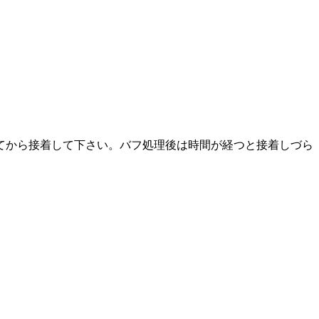
てから接着して下さい。バフ処理後は時間が経つと接着しづら