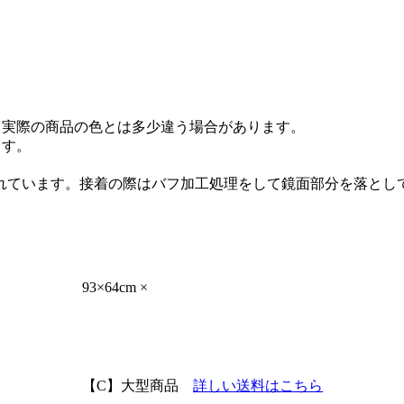
と実際の商品の色とは多少違う場合があります。
ます。
れています。接着の際はバフ加工処理をして鏡面部分を落とし
93×64cm
×
【C】
大型商品
詳しい送料はこちら