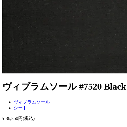
ヴィブラムソール #7520 Black
ヴィブラムソール
シート
¥ 36,850円(税込)