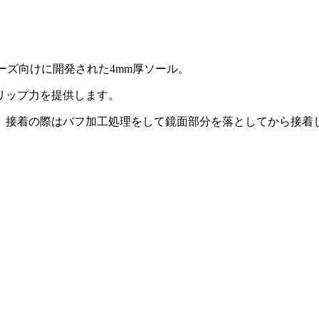
シューズ向けに開発された4mm厚ソール。
リップ力を提供します。
。接着の際はバフ加工処理をして鏡面部分を落としてから接着