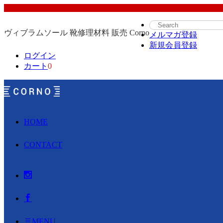
ヴィブラムソール 靴修理材料 販売 Corno
メルマガ登録
新規会員登録
ログイン
カート
0
HOME
CONTACT
MENU