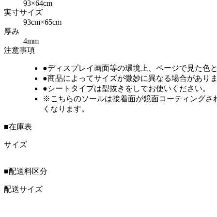
93×64cm
実寸サイズ
93cm×65cm
厚み
4mm
注意事項
●ディスプレイ画面等の環境上、ページで見た色
●商品によってサイズが微妙に異なる場合があり
●シートタイプは型抜きをしてお使いください。
※こちらのソールは接着面が鏡面コーティングさ
くなります。
■在庫表
サイズ
■配送料区分
配送サイズ