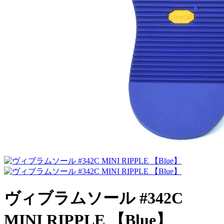
ヴィブラムソール #342C
MINI RIPPLE 【Blue】