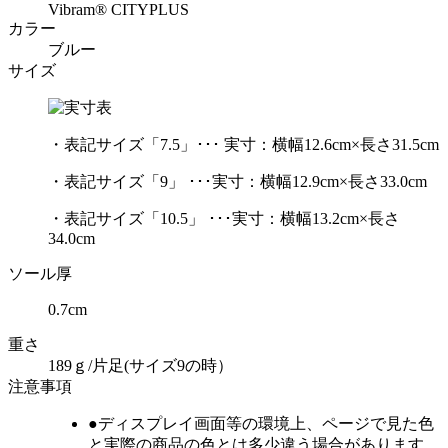
Vibram® CITYPLUS
カラー
ブルー
サイズ
・表記サイズ「7.5」･･･ 実寸：横幅12.6cm×長さ31.5cm
・表記サイズ「9」 ･･･実寸：横幅12.9cm×長さ33.0cm
・表記サイズ「10.5」 ･･･実寸：横幅13.2cm×長さ
34.0cm
ソール厚
0.7cm
重さ
189ｇ/片足(サイズ9の時）
注意事項
●ディスプレイ画面等の環境上、ページで見た色
と実際の商品の色とは多少違う場合があります。