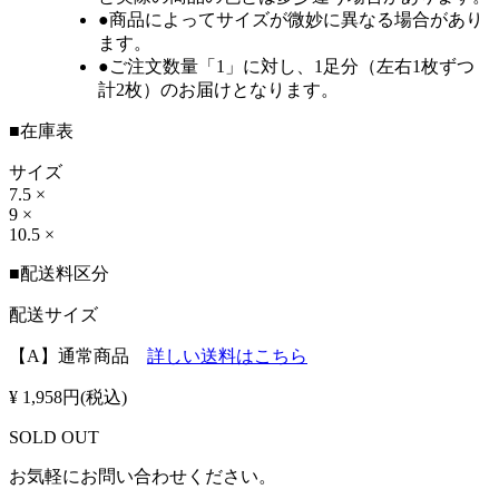
●商品によってサイズが微妙に異なる場合があり
ます。
●ご注文数量「1」に対し、
1足分（左右1枚ずつ
計2枚）
のお届けとなります。
■在庫表
サイズ
7.5
×
9
×
10.5
×
■配送料区分
配送サイズ
【A】
通常商品
詳しい送料はこちら
¥ 1,958円(税込)
SOLD OUT
お気軽にお問い合わせください。