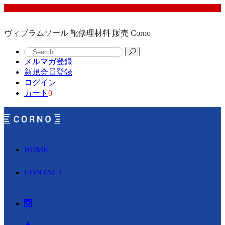
ヴィブラムソール 靴修理材料 販売 Corno
メルマガ登録
新規会員登録
ログイン
カート
0
HOME
CONTACT