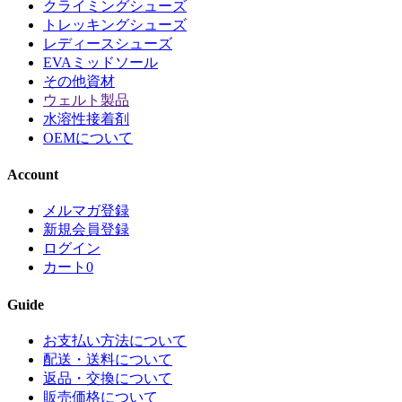
クライミングシューズ
トレッキングシューズ
レディースシューズ
EVAミッドソール
その他資材
ウェルト製品
水溶性接着剤
OEMについて
Account
メルマガ登録
新規会員登録
ログイン
カート
0
Guide
お支払い方法について
配送・送料について
返品・交換について
販売価格について