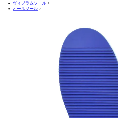
ヴィブラムソール
>
オールソール
>