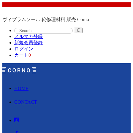
ヴィブラムソール 靴修理材料 販売 Corno
メルマガ登録
新規会員登録
ログイン
カート
0
HOME
CONTACT