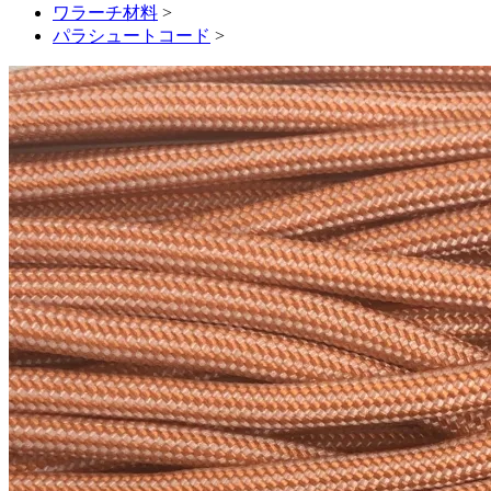
ワラーチ材料
>
パラシュートコード
>