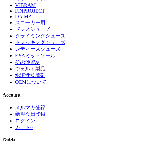
VIBRAM
FINPROJECT
DA.MA.
スニーカー用
ドレスシューズ
クライミングシューズ
トレッキングシューズ
レディースシューズ
EVAミッドソール
その他資材
ウェルト製品
水溶性接着剤
OEMについて
Account
メルマガ登録
新規会員登録
ログイン
カート
0
Guide