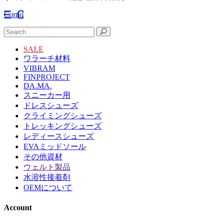
Corno
SALE
ワラーチ材料
VIBRAM
FINPROJECT
DA.MA.
スニーカー用
ドレスシューズ
クライミングシューズ
トレッキングシューズ
レディースシューズ
EVAミッドソール
その他資材
ウェルト製品
水溶性接着剤
OEMについて
Account