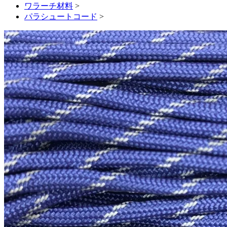
ワラーチ材料
>
パラシュートコード
>