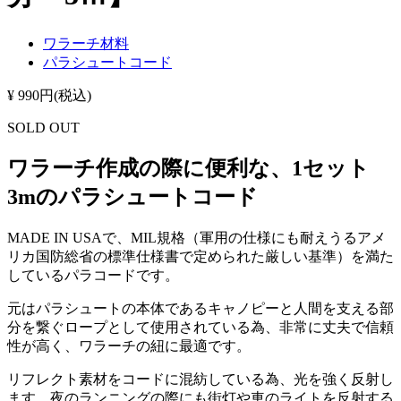
ワラーチ材料
パラシュートコード
¥ 990円(税込)
SOLD OUT
ワラーチ作成の際に便利な、1セット
3mのパラシュートコード
MADE IN USAで、MIL規格（軍用の仕様にも耐えうるアメ
リカ国防総省の標準仕様書で定められた厳しい基準）を満た
しているパラコードです。
元はパラシュートの本体であるキャノピーと人間を支える部
分を繋ぐロープとして使用されている為、非常に丈夫で信頼
性が高く、ワラーチの紐に最適です。
リフレクト素材をコードに混紡している為、光を強く反射し
ます。夜のランニングの際にも街灯や車のライトを反射する