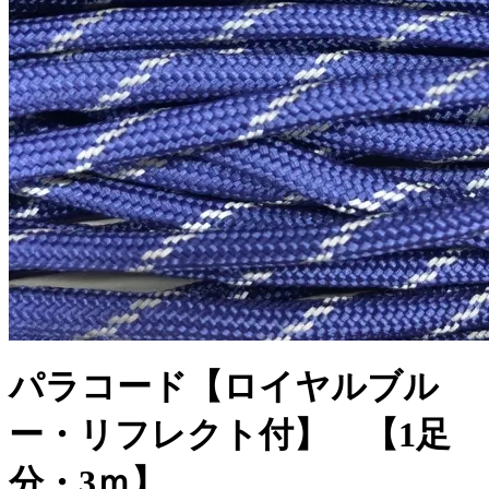
パラコード【ロイヤルブル
ー・リフレクト付】 【1足
分・3ｍ】