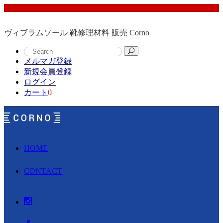
ヴィブラムソール 靴修理材料 販売 Corno
メルマガ登録
新規会員登録
ログイン
カート
0
HOME
CONTACT