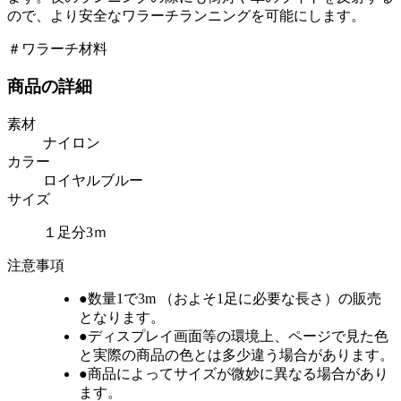
ので、より安全なワラーチランニングを可能にします。
＃ワラーチ材料
商品の詳細
素材
ナイロン
カラー
ロイヤルブルー
サイズ
１足分3ｍ
注意事項
●
数量1で3m
（およそ1足に必要な長さ）の販売
となります。
●ディスプレイ画面等の環境上、ページで見た色
と実際の商品の色とは多少違う場合があります。
●商品によってサイズが微妙に異なる場合があり
ます。