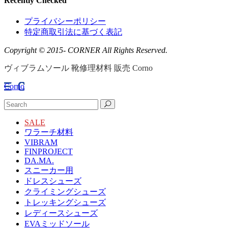
Recently Checked
プライバシーポリシー
特定商取引法に基づく表記
Copyright © 2015- CORNER All Rights Reserved.
ヴィブラムソール 靴修理材料 販売 Corno
Corno
SALE
ワラーチ材料
VIBRAM
FINPROJECT
DA.MA.
スニーカー用
ドレスシューズ
クライミングシューズ
トレッキングシューズ
レディースシューズ
EVAミッドソール