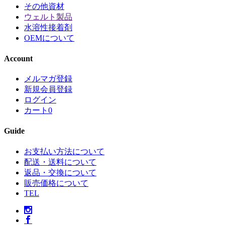
その他資材
ウェルト製品
水溶性接着剤
OEMについて
Account
メルマガ登録
新規会員登録
ログイン
カート
0
Guide
お支払い方法について
配送・送料について
返品・交換について
販売価格について
TEL