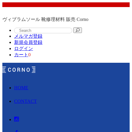
ヴィブラムソール 靴修理材料 販売 Corno
メルマガ登録
新規会員登録
ログイン
カート
0
HOME
CONTACT