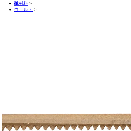
靴材料
>
ウェルト
>